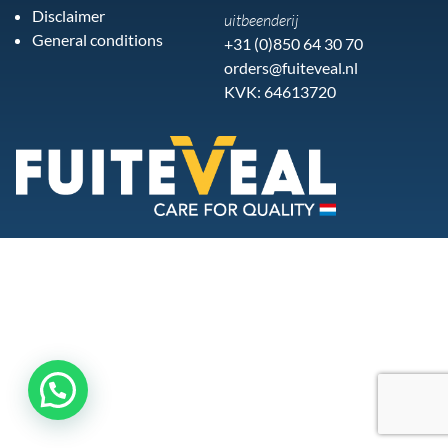
Disclaimer
uitbeenderij
General conditions
+31 (0)850 64 30 70
orders@fuiteveal.nl
KVK: 64613720