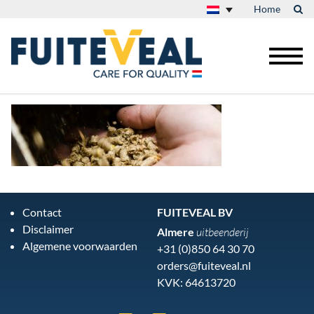
Home
Contact
FUITEVEAL BV
Disclaimer
Almere
uitbeenderij
Algemene voorwaarden
+31 (0)850 64 30 70
orders@fuiteveal.nl
KVK: 64613720