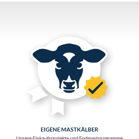
EIGENE MASTKÄLBER
Unsere Einkaufsprojekte und Endmastprogramme