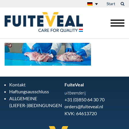
Start
Kontakt
FuiteVeal
Haftungsausschluss
uitbeenderij
ALLGEMEINE
+31 (0)850 64 30 70
(LIEFER-)BEDINGUNGEN
orders@fuiteveal.nl
KVK: 64613720