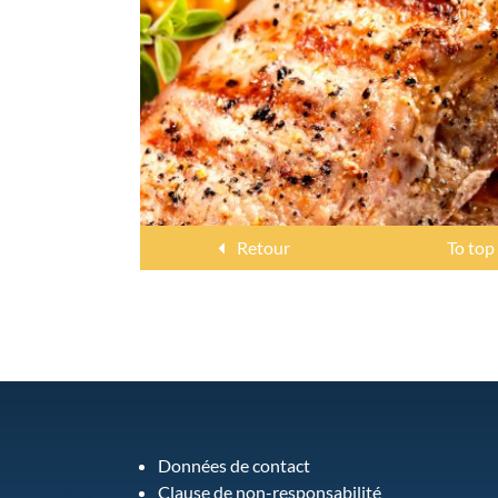
Retour
To top
Données de contact
Clause de non-responsabilité