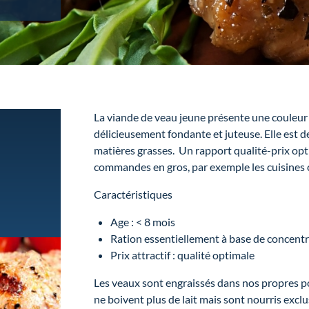
La viande de veau jeune présente une couleur ro
délicieusement fondante et juteuse. Elle est d
matières grasses. Un rapport qualité-prix opt
commandes en gros, par exemple les cuisines c
Caractéristiques
Age : < 8 mois
Ration essentiellement à base de concentr
Prix attractif : qualité optimale
Les veaux sont engraissés dans nos propres p
ne boivent plus de lait mais sont nourris exc