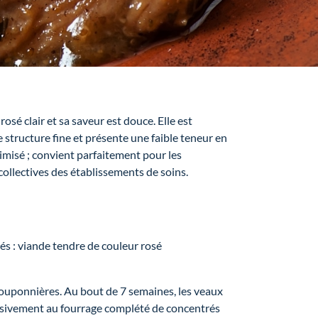
sé clair et sa saveur est douce. Elle est
e structure fine et présente une faible teneur en
imisé ; convient parfaitement pour les
ollectives des établissements de soins.
és : viande tendre de couleur rosé
ouponnières. Au bout de 7 semaines, les veaux
lusivement au fourrage complété de concentrés