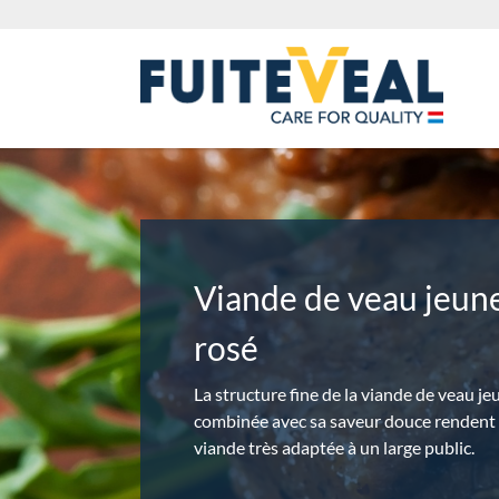
Viande de veau jeun
rosé
La structure fine de la viande de veau je
combinée avec sa saveur douce rendent 
viande très adaptée à un large public.