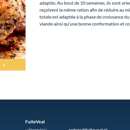
adaptés. Au bout de 10 semaines, ils sont orien
reçoivent la même ration afin de réduire au m
totale est adaptée à la phase de croissance du
viande ainsi qu’une bonne conformation et co
FuiteVeal
uitbeenderij
orders@fuiteveal.nl