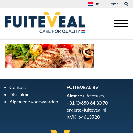
Home
Contact
FUITEVEAL BV
Disclaimer
Almere
uitbeenderij
Algemene voorwaarden
+31 (0)850 64 30 70
orders@fuiteveal.nl
KVK: 64613720